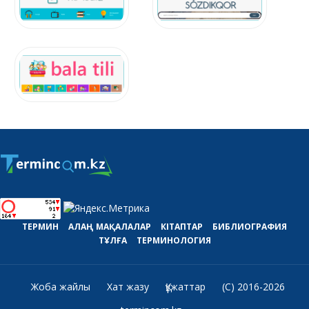
ТЕРМИН
АЛАҢ
МАҚАЛАЛАР
КІТАПТАР
БИБЛИОГРАФИЯ
ТҰЛҒА
ТЕРМИНОЛОГИЯ
Жоба жайлы
Хат жазу
Құжаттар
(C) 2016-2026