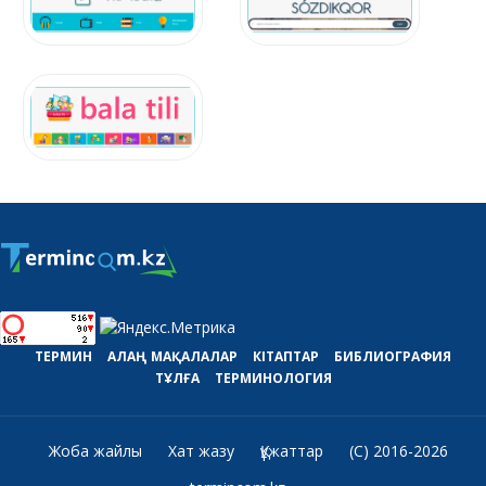
ТЕРМИН
АЛАҢ
МАҚАЛАЛАР
КІТАПТАР
БИБЛИОГРАФИЯ
ТҰЛҒА
ТЕРМИНОЛОГИЯ
Жоба жайлы
Хат жазу
Құжаттар
(C) 2016-2026