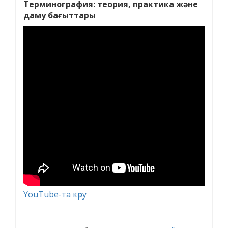
Терминография: теория, практика және
даму бағыттары
YouTube-та көру