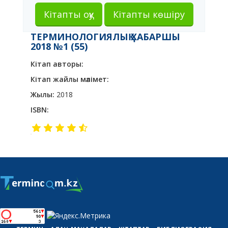
Кітапты оқу
Кітапты көшіру
ТЕРМИНОЛОГИЯЛЫҚ ХАБАРШЫ
2018 №1 (55)
Кітап авторы:
Кітап жайлы мәлімет:
Жылы:
2018
ISBN: