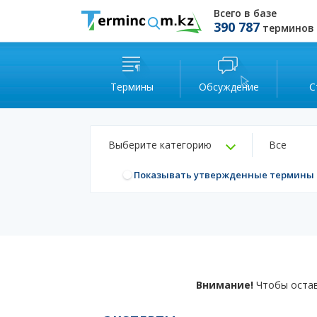
Всего в базе
390 787
терминов
Термины
Обсуждение
С
Выберите категорию
Все
Показывать утвержденные термины
Внимание!
Чтобы остав