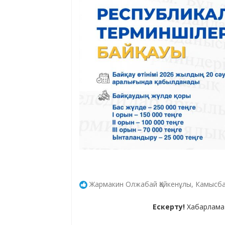
Жармакин Олжабай Қайкенұлы, Камысба
Ескерту!
Хабарлама