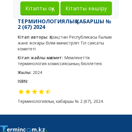
Кітапты оқу
Кітапты көшіру
ТЕРМИНОЛОГИЯЛЫҚ ХАБАРШЫ №
2 (67) 2024
Кітап авторы:
Қазақстан Республикасы Ғылым
және жоғары білім министрлігі Тіл саясаты
комитеті
Кітап жайлы мәлімет:
Мемлекеттік
терминология комиссиясының бюллетені.
Жылы:
2024
ISBN:
Терминологиялық хабаршы № 2 (67), 2024.