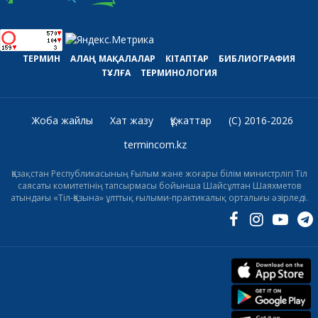
ТЕРМИН
АЛАҢ
МАҚАЛАЛАР
КІТАПТАР
БИБЛИОГРАФИЯ
ТҰЛҒА
ТЕРМИНОЛОГИЯ
Жоба жайлы
Хат жазу
Құжаттар
(C) 2016-2026
termincom.kz
Қазақстан Республикасының Ғылым және жоғары білім министрлігі Тіл
саясаты комитетінің тапсырмасы бойынша Шайсұлтан Шаяхметов
атындағы «Тіл-Қазына» ұлттық ғылыми-практикалық орталығы әзірледі.