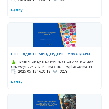
Бөлісу
ШЕТТІЛДІК ТЕРМИНДЕРДІ ИГЕРУ ЖОЛДАРЫ
Несіпбай Айнұр Шыңғысханқызы, «Alikhan Bokeikhan
University» ББМ, Семей, e-mail: ainur-nesipbaeva@mail.ru
2025-05-13 16:33:18
3279
Бөлісу