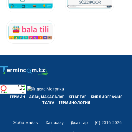
ТЕРМИН
АЛАҢ
МАҚАЛАЛАР
КІТАПТАР
БИБЛИОГРАФИЯ
ТҰЛҒА
ТЕРМИНОЛОГИЯ
Жоба жайлы
Хат жазу
Құжаттар
(C) 2016-2026