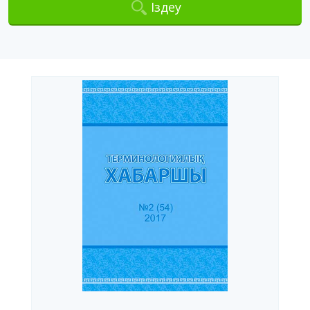
Іздеу