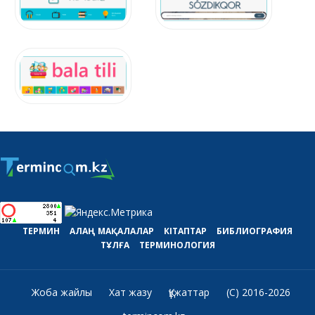
ТЕРМИН
АЛАҢ
МАҚАЛАЛАР
КІТАПТАР
БИБЛИОГРАФИЯ
ТҰЛҒА
ТЕРМИНОЛОГИЯ
Жоба жайлы
Хат жазу
Құжаттар
(C) 2016-2026