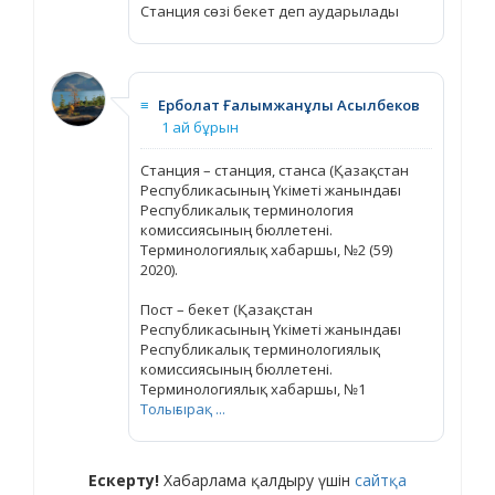
Станция сөзі бекет деп аударылады
≡
Ерболат Ғалымжанұлы Асылбеков
1 ай бұрын
Станция – станция, станса (Қазақстан
Республикасының Үкіметі жанындағы
Республикалық терминология
комиссиясының бюллетені.
Терминологиялық хабаршы, №2 (59)
2020).
Пост – бекет (Қазақстан
Республикасының Үкіметі жанындағы
Республикалық терминологиялық
комиссиясының бюллетені.
Терминологиялық хабаршы, №1
Толығырақ ...
Ескерту!
Хабарлама қалдыру үшін
сайтқа