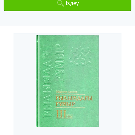
Іздеу