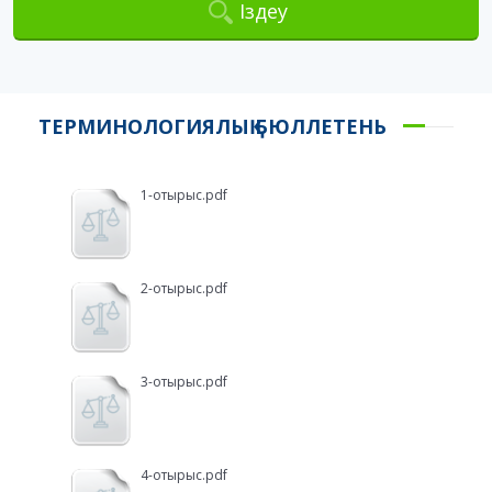
Іздеу
ТЕРМИНОЛОГИЯЛЫҚ БЮЛЛЕТЕНЬ
1-отырыс.pdf
2-отырыс.pdf
3-отырыс.pdf
4-отырыс.pdf