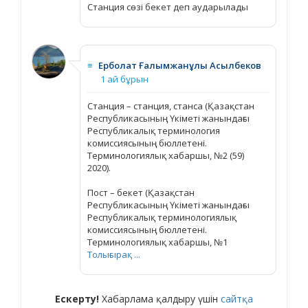
Станция сөзі бекет деп аударылады
≡
Ерболат Ғалымжанұлы Асылбеков
1 ай бұрын
Станция – станция, станса (Қазақстан
Республикасының Үкіметі жанындағы
Республикалық терминология
комиссиясының бюллетені.
Терминологиялық хабаршы, №2 (59)
2020).
Пост – бекет (Қазақстан
Республикасының Үкіметі жанындағы
Республикалық терминологиялық
комиссиясының бюллетені.
Терминологиялық хабаршы, №1
Толығырақ ...
Ескерту!
Хабарлама қалдыру үшін
сайтқа