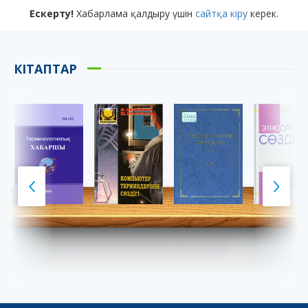
Ескерту!
Хабарлама қалдыру үшін
сайтқа кіру
керек.
КІТАПТАР