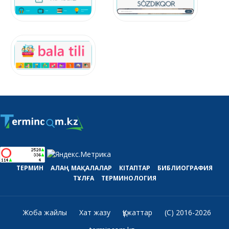
ТЕРМИН
АЛАҢ
МАҚАЛАЛАР
КІТАПТАР
БИБЛИОГРАФИЯ
ТҰЛҒА
ТЕРМИНОЛОГИЯ
Жоба жайлы
Хат жазу
Құжаттар
(C) 2016-2026