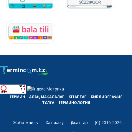
ТЕРМИН
АЛАҢ
МАҚАЛАЛАР
КІТАПТАР
БИБЛИОГРАФИЯ
ТҰЛҒА
ТЕРМИНОЛОГИЯ
Жоба жайлы
Хат жазу
Құжаттар
(C) 2016-2026