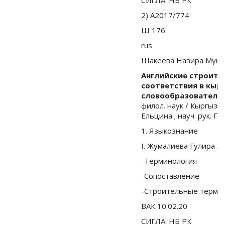
2) А2017/774
Ш 176
rus
Шакеева Назира Мука
Английские строите
соответствия в кыр
словообразовательн
филол. наук / Кыргызск
Ельцина ; науч. рук. Г.
1. Языкознание
I. Жумалиева Гулира Э
-Терминология
-Сопоставление
-Строительные терми
ВАК 10.02.20
СИГЛА: НБ РК