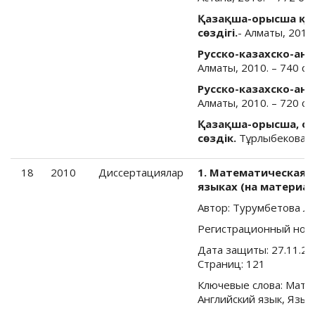
Қазақша-орысша қоғ
сөздігі.
- Алматы, 2010.
Русско-казахско-анг
Алматы, 2010. – 740 с.
Русско-казахско-анг
Алматы, 2010. – 720 с.
Қазақша-орысша, ор
сөздік.
Тұрлыбекова Ж.А
18
2010
Диссертациялар
1. Математическая 
языках (на материал
Автор: Турумбетова Л
Регистрационный ном
Дата защиты: 27.11.20
Страниц: 121
Ключевые слова: Матем
Английский язык, Язык