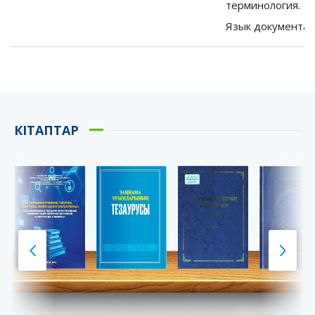
терминология.
Язык документа: 
КІТАПТАР