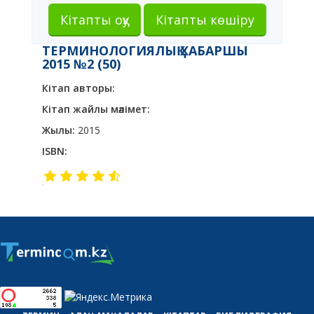
Кітапты оқу
Кітапты көшіру
ТЕРМИНОЛОГИЯЛЫҚ ХАБАРШЫ
2015 №2 (50)
Кітап авторы:
Кітап жайлы мәлімет:
Жылы:
2015
ISBN: