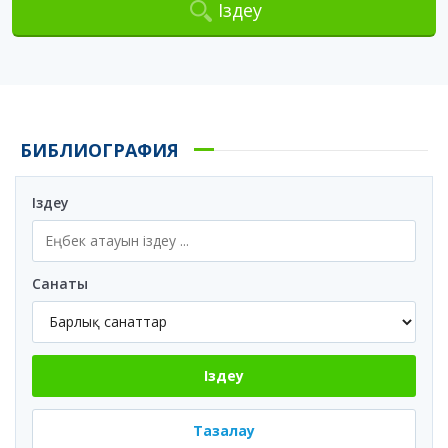
Іздеу
БИБЛИОГРАФИЯ
Іздеу
Санаты
Іздеу
Тазалау