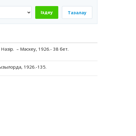
Іздеу
Тазалау
Нәзір. – Мәскеу, 1926.- 38 бет.
ызылорда, 1926.-135.