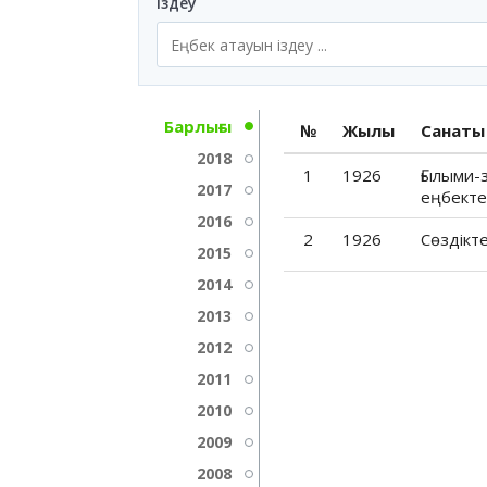
Іздеу
Барлығы
№
Жылы
Санаты
2018
1
1926
Ғылыми-
2017
еңбекте
2016
2
1926
Cөздікт
2015
2014
2013
2012
2011
2010
2009
2008