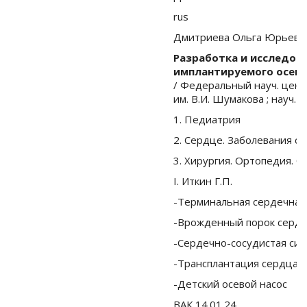
rus
Дмитриева Ольга Юрьевн
Разработка и исследов
имплантируемого осево
/ Федеральный науч. центр
им. В.И. Шумакова ; науч. ру
1. Педиатрия
2. Сердце. Заболевания с
3. Хирургия. Ортопедия. 
I. Иткин Г.П.
-Терминальная сердечная
-Врожденный порок серд
-Сердечно-сосудистая сис
-Трансплантация сердца
-Детский осевой насос
ВАК 14.01.24.