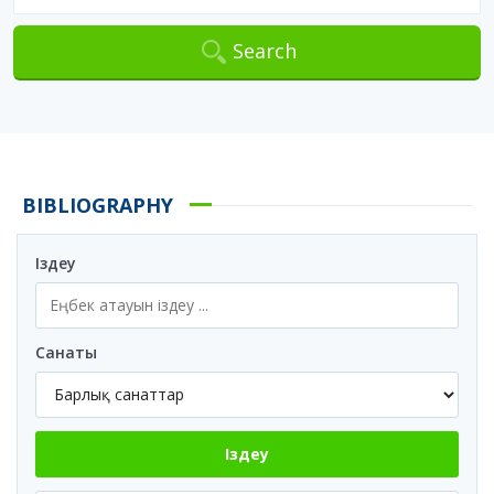
Search
BIBLIOGRAPHY
Іздеу
Санаты
Іздеу