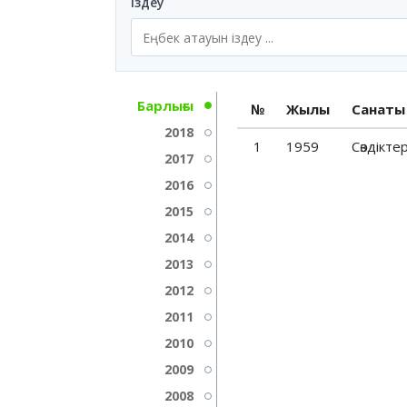
Іздеу
Барлығы
№
Жылы
Санаты
2018
1
1959
Cөздікте
2017
2016
2015
2014
2013
2012
2011
2010
2009
2008