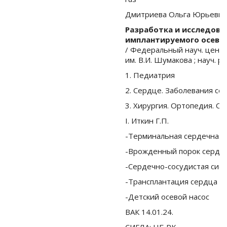
Дмитриева Ольга Юрьевна
Разработка и исследова
имплантируемого осевог
/ Федеральный науч. центр
им. В.И. Шумакова ; науч. рук
1. Педиатрия
2. Сердце. Заболевания се
3. Хирургия. Ортопедия. О
I. Иткин Г.П.
-Терминальная сердечная 
-Врожденный порок сердц
-Сердечно-сосудистая сис
-Трансплантация сердца
-Детский осевой насос
ВАК 14.01.24.
СИГЛА: НБ РК