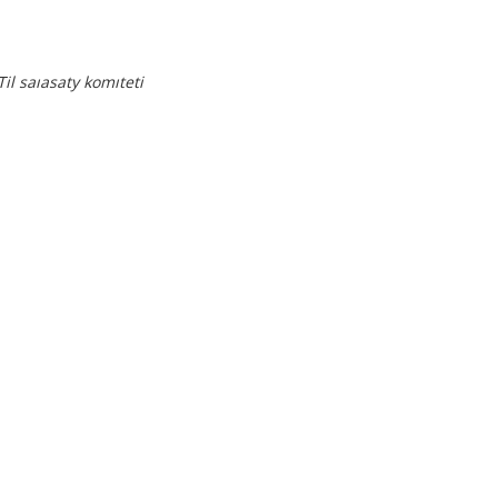
Til saıasaty komıteti