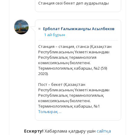
Станция сөзі бекет деп аударылады
≡
Ерболат Ғалымжанұлы Асылбеков
1 ай бұрын
Станция – станция, станса (Қазақстан
Республикасының Үкіметі жанындағы
Республикалық терминология
комиссиясының бюллетені.
Терминологиялық хабаршы, №2 (59)
2020).
Пост – бекет (Қазақстан
Республикасының Үкіметі жанындағы
Республикалық терминологиялық
комиссиясының бюллетені.
Терминологиялық хабаршы, №1
Толығырақ ...
Ескерту!
Хабарлама қалдыру үшін
сайтқа