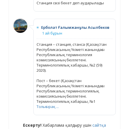
Станция сөзі бекет деп аударылады
≡
Ерболат Ғалымжанұлы Асылбеков
1 ай бұрын
Станция – станция, станса (Қазақстан
Республикасының Үкіметі жанындағы
Республикалық терминология
комиссиясының бюллетені.
Терминологиялық хабаршы, №2 (59)
2020).
Пост – бекет (Қазақстан
Республикасының Үкіметі жанындағы
Республикалық терминологиялық
комиссиясының бюллетені.
Терминологиялық хабаршы, №1
Толығырақ ...
Ескерту!
Хабарлама қалдыру үшін
сайтқа