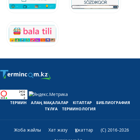
ТЕРМИН
АЛАҢ
МАҚАЛАЛАР
КІТАПТАР
БИБЛИОГРАФИЯ
ТҰЛҒА
ТЕРМИНОЛОГИЯ
Жоба жайлы
Хат жазу
Құжаттар
(C) 2016-2026