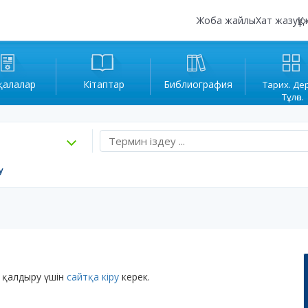
Жоба жайлы
Хат жазу
Құ
қалалар
Кітаптар
Библиография
Тарих. Де
Тұлға.
у
 қалдыру үшін
сайтқа кіру
керек.