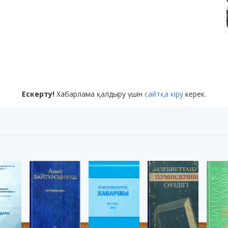
Ескерту!
Хабарлама қалдыру үшін
сайтқа кіру
керек.