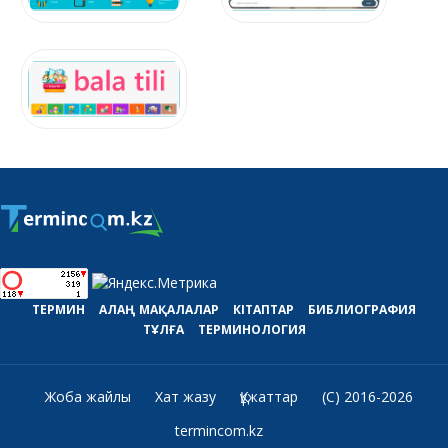
ТЕРМИН
АЛАҢ
МАҚАЛАЛАР
КІТАПТАР
БИБЛИОГРАФИЯ
ТҰЛҒА
ТЕРМИНОЛОГИЯ
Жоба жайлы
Хат жазу
Құжаттар
(C) 2016-2026
termincom.kz