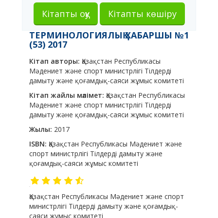
Кітапты оқу
Кітапты көшіру
ТЕРМИНОЛОГИЯЛЫҚ ХАБАРШЫ №1
(53) 2017
Кітап авторы:
Қазақстан Республикасы
Мәдениет және спорт министрлігі Тілдерді
дамыту және қоғамдық-саяси жұмыс комитеті
Кітап жайлы мәлімет:
Қазақстан Республикасы
Мәдениет және спорт министрлігі Тілдерді
дамыту және қоғамдық-саяси жұмыс комитеті
Жылы:
2017
ISBN:
Қазақстан Республикасы Мәдениет және
спорт министрлігі Тілдерді дамыту және
қоғамдық-саяси жұмыс комитеті
Қазақстан Республикасы Мәдениет және спорт
министрлігі Тілдерді дамыту және қоғамдық-
саяси жұмыс комитеті