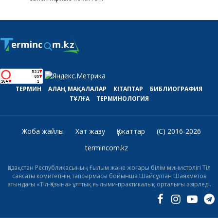
ТЕРМИН
АЛАҢ
МАҚАЛАЛАР
КІТАПТАР
БИБЛИОГРАФИЯ
ТҰЛҒА
ТЕРМИНОЛОГИЯ
Жоба жайлы
Хат жазу
Құжаттар
(C) 2016-2026
termincom.kz
Қазақстан Республикасының Ғылым және жоғары білім министрлігі Тіл
саясаты комитетінің тапсырмасы бойынша Шайсұлтан Шаяхметов
атындағы «Тіл-Қазына» ұлттық ғылыми-практикалық орталығы әзірледі.