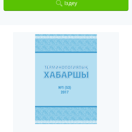
Іздеу