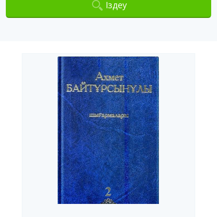
Іздеу