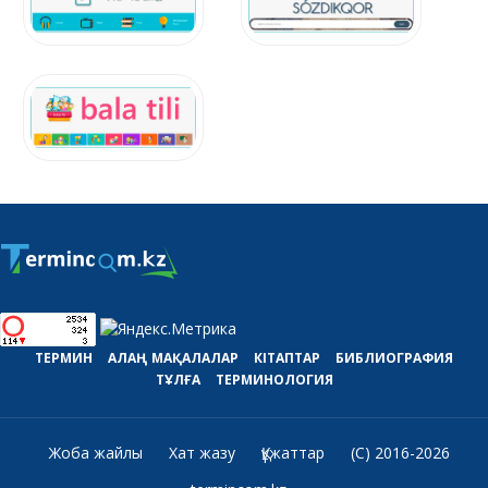
ТЕРМИН
АЛАҢ
МАҚАЛАЛАР
КІТАПТАР
БИБЛИОГРАФИЯ
ТҰЛҒА
ТЕРМИНОЛОГИЯ
Жоба жайлы
Хат жазу
Құжаттар
(C) 2016-2026