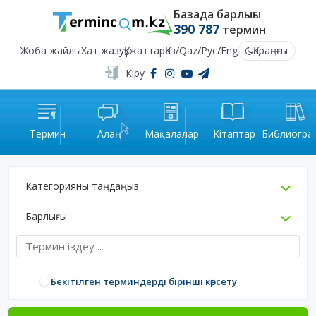
Базада барлығы
390 787
термин
Жоба жайлы
Хат жазу
Құжаттар
Қаз
/
Qaz
/
Рус
/
Eng
Қараңғы
Кіру
Термин
Алаң
Мақалалар
Кітаптар
Библиогра
Категорияны таңдаңыз
Барлығы
Бекітілген терминдерді бірінші көрсету