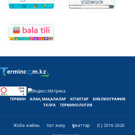
ТЕРМИН
АЛАҢ
МАҚАЛАЛАР
КІТАПТАР
БИБЛИОГРАФИЯ
ТҰЛҒА
ТЕРМИНОЛОГИЯ
Жоба жайлы
Хат жазу
Құжаттар
(C) 2016-2026