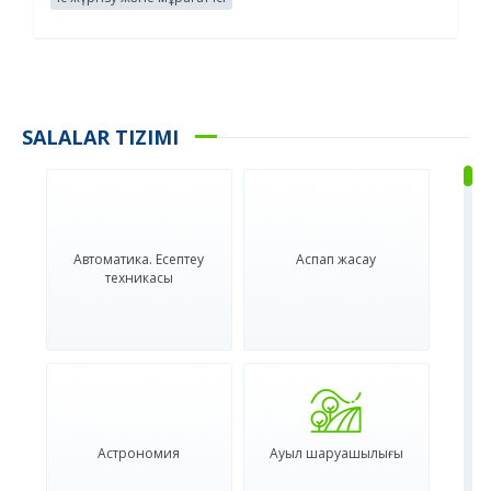
SALALAR TIZIMI
Автоматика. Есептеу
Аспап жасау
техникасы
Астрономия
Ауыл шаруашылығы