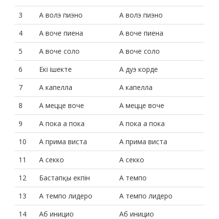
3
А волэ пиэно
А волэ пиэно
4
А воче пиена
А воче пиена
5
А воче соло
А воче соло
6
Екі ішекте
А дуэ корде
7
А капелла
А капелла
8
А мецце воче
А мецце воче
9
А пока а пока
А пока а пока
10
А прима виста
А прима виста
11
А секко
А секко
12
Бастапқы екпін
А темпо
13
А темпо лидеро
А темпо лидеро
14
Аб иницио
Аб иницио