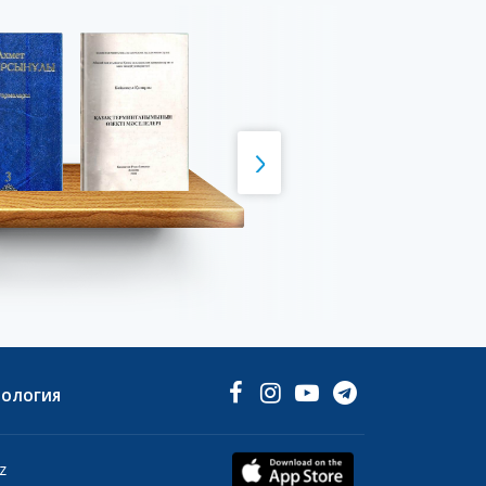
НОЛОГИЯ
z