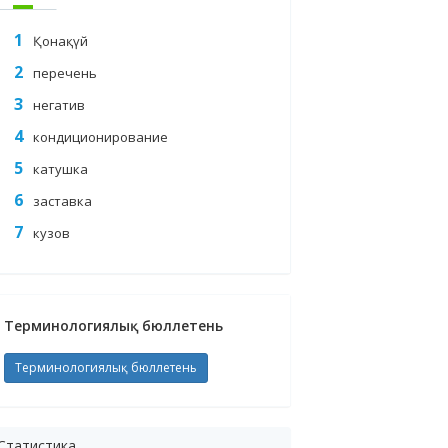
Қонақүй
перечень
негатив
кондиционирование
катушка
заставка
кузов
Терминологиялық бюллетень
Терминологиялық бюллетень
Статистика