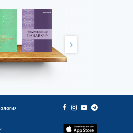
НОЛОГИЯ
z