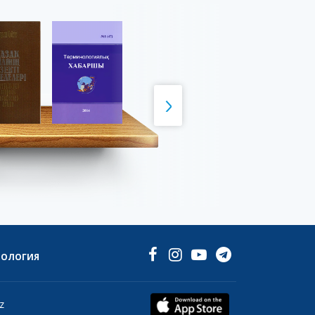
НОЛОГИЯ
z