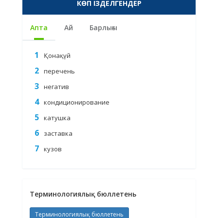
КӨП ІЗДЕЛГЕНДЕР
Апта
Ай
Барлығы
Қонақүй
перечень
негатив
кондиционирование
катушка
заставка
кузов
Терминологиялық бюллетень
Терминологиялық бюллетень