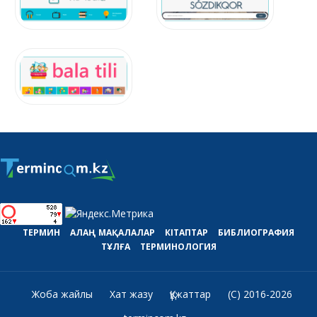
ТЕРМИН
АЛАҢ
МАҚАЛАЛАР
КІТАПТАР
БИБЛИОГРАФИЯ
ТҰЛҒА
ТЕРМИНОЛОГИЯ
Жоба жайлы
Хат жазу
Құжаттар
(C) 2016-2026