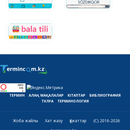
ТЕРМИН
АЛАҢ
МАҚАЛАЛАР
КІТАПТАР
БИБЛИОГРАФИЯ
ТҰЛҒА
ТЕРМИНОЛОГИЯ
Жоба жайлы
Хат жазу
Құжаттар
(C) 2016-2026