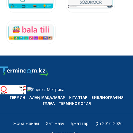
ТЕРМИН
АЛАҢ
МАҚАЛАЛАР
КІТАПТАР
БИБЛИОГРАФИЯ
ТҰЛҒА
ТЕРМИНОЛОГИЯ
Жоба жайлы
Хат жазу
Құжаттар
(C) 2016-2026