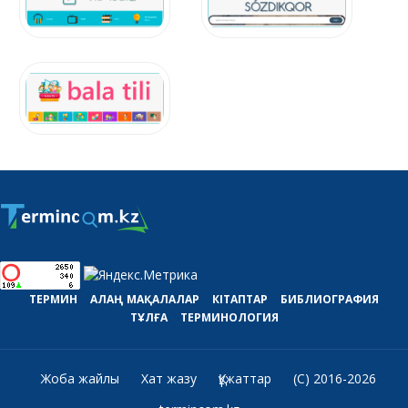
ТЕРМИН
АЛАҢ
МАҚАЛАЛАР
КІТАПТАР
БИБЛИОГРАФИЯ
ТҰЛҒА
ТЕРМИНОЛОГИЯ
Жоба жайлы
Хат жазу
Құжаттар
(C) 2016-2026