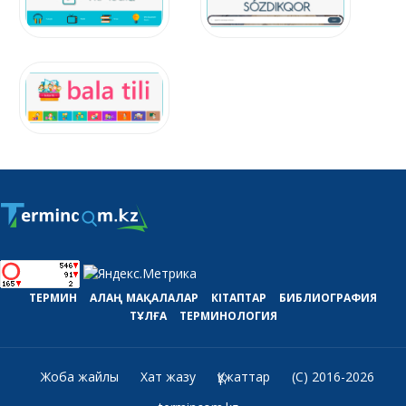
ТЕРМИН
АЛАҢ
МАҚАЛАЛАР
КІТАПТАР
БИБЛИОГРАФИЯ
ТҰЛҒА
ТЕРМИНОЛОГИЯ
Жоба жайлы
Хат жазу
Құжаттар
(C) 2016-2026