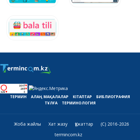
ТЕРМИН
АЛАҢ
МАҚАЛАЛАР
КІТАПТАР
БИБЛИОГРАФИЯ
ТҰЛҒА
ТЕРМИНОЛОГИЯ
Жоба жайлы
Хат жазу
Құжаттар
(C) 2016-2026
termincom.kz