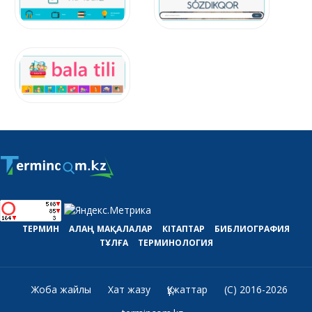
ТЕРМИН
АЛАҢ
МАҚАЛАЛАР
КІТАПТАР
БИБЛИОГРАФИЯ
ТҰЛҒА
ТЕРМИНОЛОГИЯ
Жоба жайлы
Хат жазу
Құжаттар
(C) 2016-2026