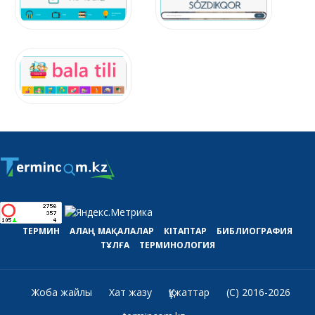
ТЕРМИН
АЛАҢ
МАҚАЛАЛАР
КІТАПТАР
БИБЛИОГРАФИЯ
ТҰЛҒА
ТЕРМИНОЛОГИЯ
Жоба жайлы
Хат жазу
Құжаттар
(C) 2016-2026