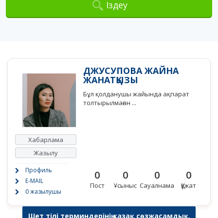
Іздеу
ДЖУСУПОВА ЖАЙНА
ЖАНАТҚЫЗЫ
Бұл қолданушы жайында ақпарат
толтырылмаған ...
Хабарлама
Жазылу
Профиль
0
0
0
0
E-MAIL
Пост
Ұсыныс
Сауалнама
Құжат
0 жазылушы
Шет тілі терминдерінің қазақ сөзжасамдық,