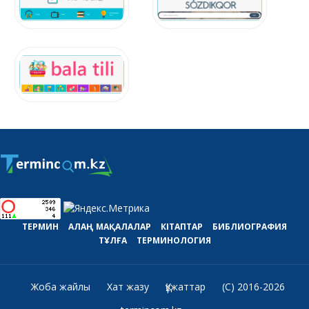
ТЕРМИН
АЛАҢ
МАҚАЛАЛАР
КІТАПТАР
БИБЛИОГРАФИЯ
ТҰЛҒА
ТЕРМИНОЛОГИЯ
Жоба жайлы
Хат жазу
Құжаттар
(C) 2016-2026