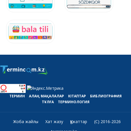
ТЕРМИН
АЛАҢ
МАҚАЛАЛАР
КІТАПТАР
БИБЛИОГРАФИЯ
ТҰЛҒА
ТЕРМИНОЛОГИЯ
Жоба жайлы
Хат жазу
Құжаттар
(C) 2016-2026